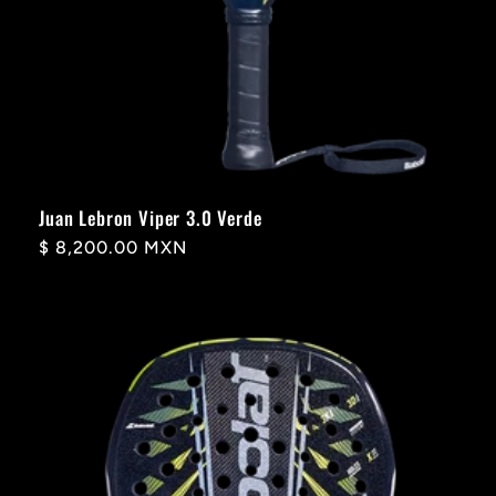
Juan Lebron Viper 3.0 Verde
Precio
$ 8,200.00 MXN
habitual