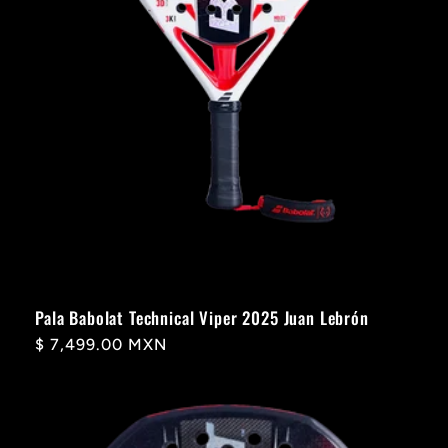
Pala Babolat Technical Viper 2025 Juan Lebrón
Precio
$ 7,499.00 MXN
habitual