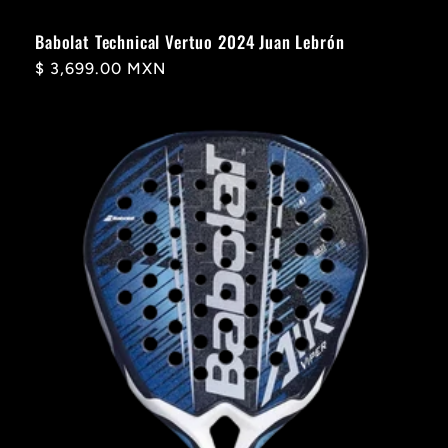
Babolat Technical Vertuo 2024 Juan Lebrón
Precio
$ 3,699.00 MXN
habitual