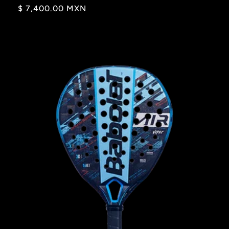
Precio
$ 7,400.00 MXN
habitual