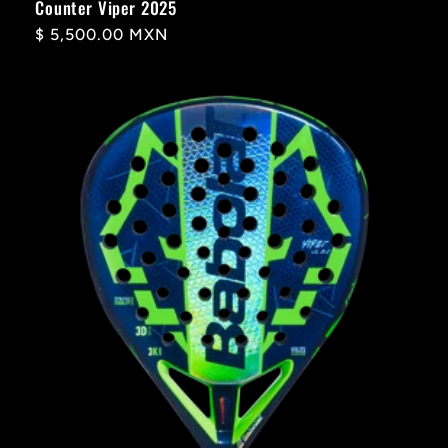
Counter Viper 2025
Precio
$ 5,500.00 MXN
habitual