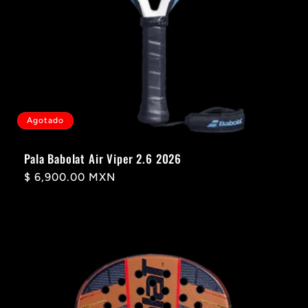
Agotado
Pala Babolat Air Viper 2.6 2026
Precio
$ 6,900.00 MXN
habitual