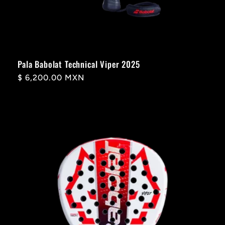
Pala Babolat Technical Viper 2025
Precio
$ 6,200.00 MXN
habitual