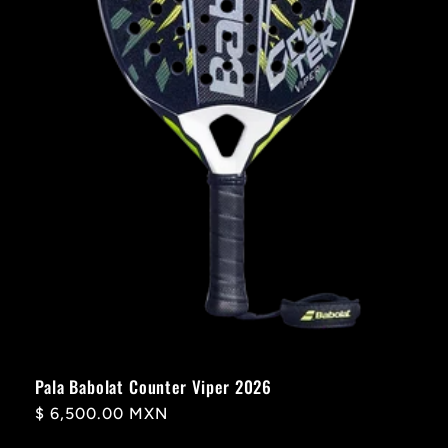
Pala Babolat Counter Viper 2026
Precio
$ 6,500.00 MXN
habitual