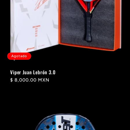
Agotado
Viper Juan Lebrón 3.0
Precio
$ 8,000.00 MXN
habitual