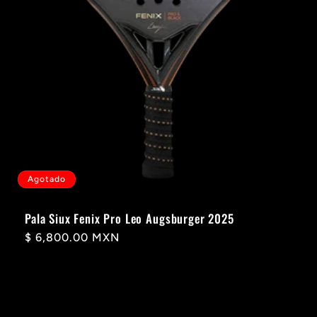
Agotado
Pala Siux Fenix Pro Leo Augsburger 2025
Precio
$ 6,800.00 MXN
habitual