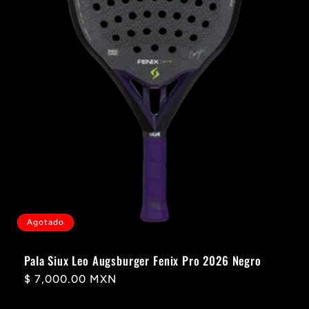
Agotado
Pala Siux Leo Augsburger Fenix Pro 2026 Negro
Precio
$ 7,000.00 MXN
habitual