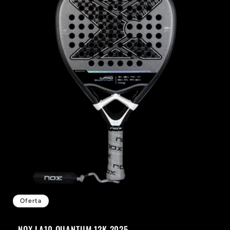
Oferta
NOX LA10 QUANTUM 12K 2025