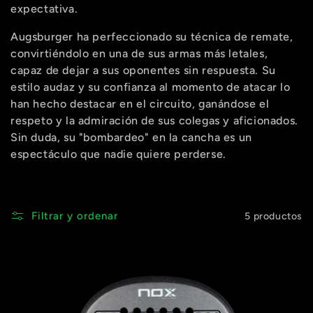
c
expectativa.
i
Augsburger ha perfeccionado su técnica de remate,
convirtiéndolo en una de sus armas más letales,
ó
capaz de dejar a sus oponentes sin respuesta. Su
estilo audaz y su confianza al momento de atacar lo
n
han hecho destacar en el circuito, ganándose el
respeto y la admiración de sus colegas y aficionados.
:
Sin duda, su "bombardeo" en la cancha es un
espectáculo que nadie quiere perderse.
Filtrar y ordenar
5 productos