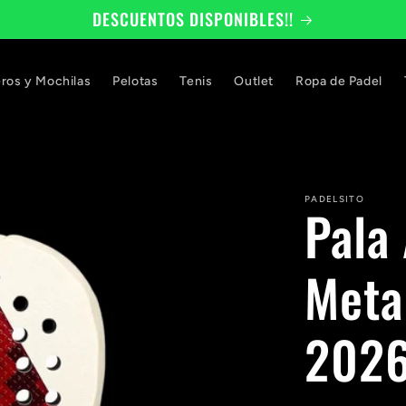
DESCUENTOS DISPONIBLES!!
eros y Mochilas
Pelotas
Tenis
Outlet
Ropa de Padel
PADELSITO
Pala
Meta
202