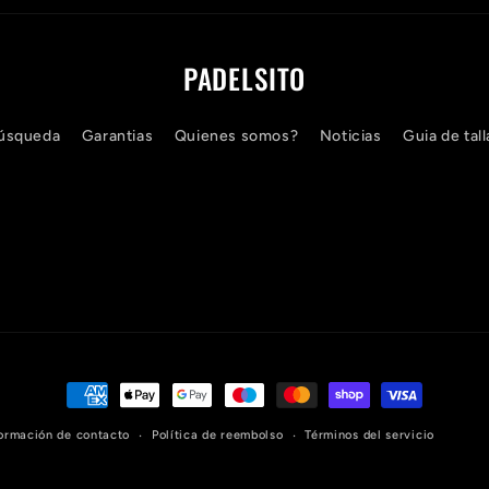
PADELSITO
úsqueda
Garantias
Quienes somos?
Noticias
Guia de tall
Formas
de
ormación de contacto
Política de reembolso
Términos del servicio
pago