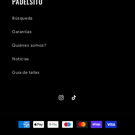
PADELSITO
Búsqueda
Garantias
Quienes somos?
Noticias
Guia de tallas
Instagram
TikTok
Formas
de