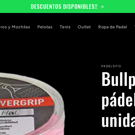
DESCUENTOS DISPONIBLES!!
eros y Mochilas
Pelotas
Tenis
Outlet
Ropa de Padel
PADELSITO
Bull
páde
unid