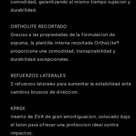
comodidad, garantizando al mismo tiempo sujecion y
durabilidad.
ORTHOLITE RECORTADO
Gracias a las propiedades de la formulacion de
espuma, la plantilla interna recortada OrthoLite®
proporciona una comodidad, transpirabilidad y
durabilidad excepcionales.
REFUERZOS LATERALES
2 refuerzos laterales para aumentar la estabilidad ante
cambios bruscos de direccion.
KPRSX
Inserto de EVA de gran amortiguacion, colocado bajo
el talon para ofrecer una proteccion ideal contra
impactos.