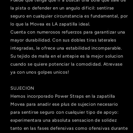
Puede que tenga que ir a buscar una bola que sale de
la pista o defender en un angulo dificil: sentirse
seguro en cualquier circunstancia es fundamental, por
lo que la Movea es LA zapatilla ideal.
Cuenta con numerosos refuerzos para garantizar una
mayor durabilidad. Con sus dobles tiras laterales
integradas, le ofrece una estabilidad incomparable.
Su tejido de malla en el antepie es la mejor solucion
cuando se quiere potenciar la comodidad. Atrevase
ya con unos golpes unicos!
SUJECION
Hemos incorporado Power Straps en la zapatilla
Movea para anadir ese plus de sujecion necesario
para sentirse seguro con cualquier tipo de apoyo:
experimentara una absoluta sensacion de solidez
tanto en las fases defensivas como ofensivas durante