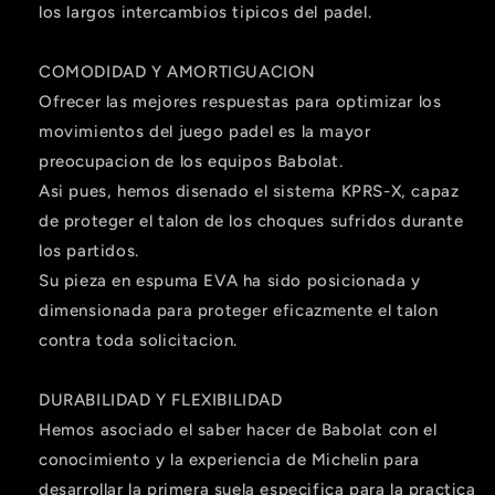
los largos intercambios tipicos del padel.
COMODIDAD Y AMORTIGUACION
Ofrecer las mejores respuestas para optimizar los
movimientos del juego padel es la mayor
preocupacion de los equipos Babolat.
Asi pues, hemos disenado el sistema KPRS-X, capaz
de proteger el talon de los choques sufridos durante
los partidos.
Su pieza en espuma EVA ha sido posicionada y
dimensionada para proteger eficazmente el talon
contra toda solicitacion.
DURABILIDAD Y FLEXIBILIDAD
Hemos asociado el saber hacer de Babolat con el
Compra ahora y paga a meses
conocimiento y la experiencia de Michelin para
sin tarjeta de crédito
desarrollar la primera suela especifica para la practica